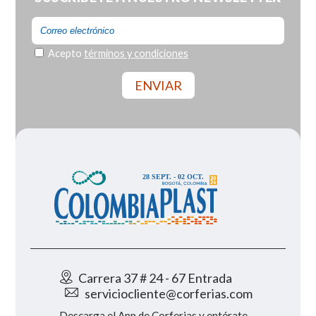
Acepto
términos y condiciones
Carrera 37 # 24 - 67 Entrada
serviciocliente@corferias.com
Descarga el App de Corferias y entérate