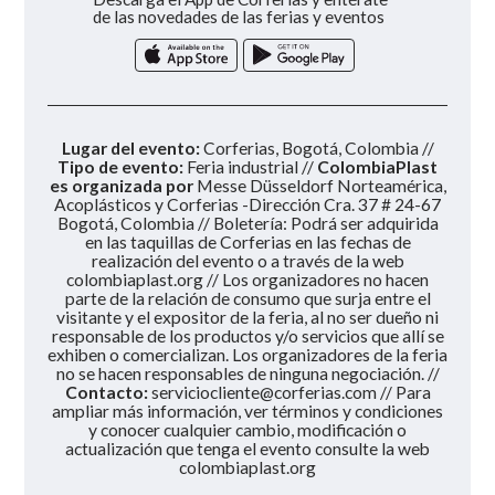
de las novedades de las ferias y eventos
Lugar del evento:
Corferias, Bogotá, Colombia //
Tipo de evento:
Feria industrial //
ColombiaPlast
es organizada por
Messe Düsseldorf Norteamérica,
Acoplásticos y Corferias -Dirección Cra. 37 # 24-67
Bogotá, Colombia // Boletería: Podrá ser adquirida
en las taquillas de Corferias en las fechas de
realización del evento o a través de la web
colombiaplast.org // Los organizadores no hacen
parte de la relación de consumo que surja entre el
visitante y el expositor de la feria, al no ser dueño ni
responsable de los productos y/o servicios que allí se
exhiben o comercializan. Los organizadores de la feria
no se hacen responsables de ninguna negociación. //
Contacto:
serviciocliente@corferias.com
// Para
ampliar más información, ver términos y condiciones
y conocer cualquier cambio, modificación o
actualización que tenga el evento consulte la web
colombiaplast.org