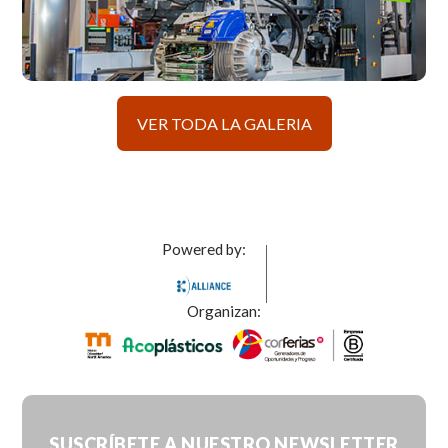
VER TODA LA GALERIA
Powered by:
Organizan:
SUSCRÍBETE A NUESTRO
NEWSLETTER