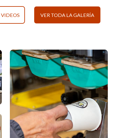
VIDEOS
VER TODA LA GALERÍA