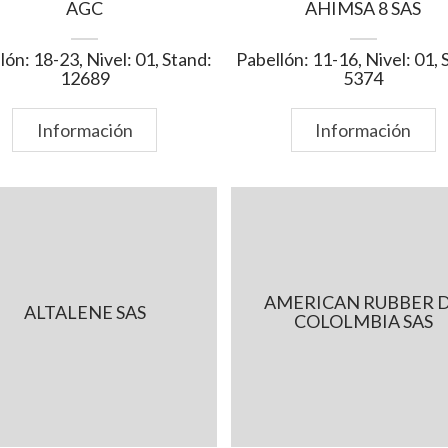
AGC
AHIMSA 8 SAS
lón: 18-23, Nivel: 01, Stand:
Pabellón: 11-16, Nivel: 01, 
12689
5374
Información
Información
AMERICAN RUBBER 
ALTALENE SAS
COLOLMBIA SAS