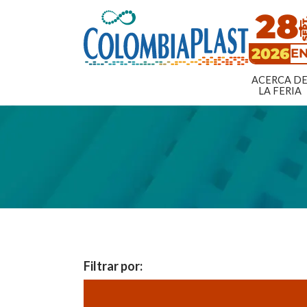
28
SE
2026
EN
ACERCA D
LA FERIA
Filtrar por: