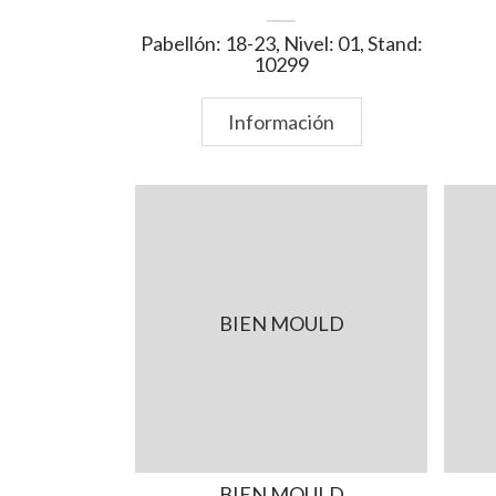
Pabellón: 18-23, Nivel: 01, Stand:
10299
Información
BIEN MOULD
BIEN MOULD