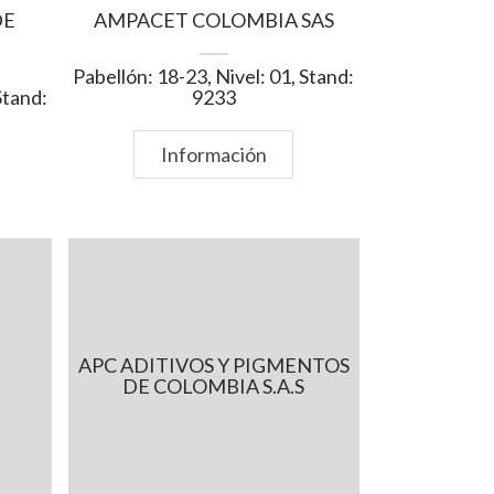
DE
AMPACET COLOMBIA SAS
Pabellón: 18-23, Nivel: 01, Stand:
Stand:
9233
Información
APC ADITIVOS Y PIGMENTOS
DE COLOMBIA S.A.S