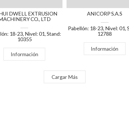
HUI DWELL EXTRUSION
ANICORP S.A.S
MACHINERY CO., LTD
Pabellón: 18-23, Nivel: 01, 
lón: 18-23, Nivel: 01, Stand:
12788
10355
Información
Información
Cargar Más