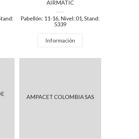
AIRMATIC
Stand:
Pabellón: 11-16, Nivel: 01, Stand:
5339
Información
DE
AMPACET COLOMBIA SAS