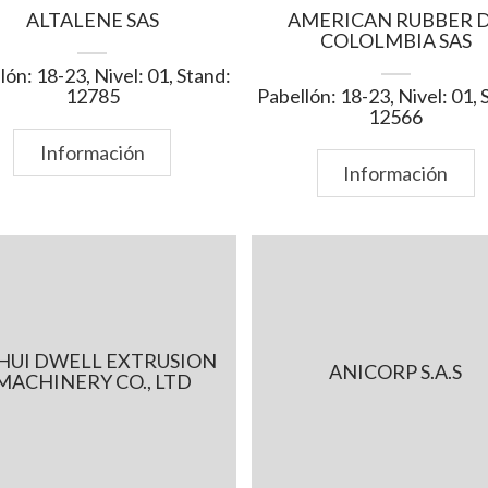
ALTALENE SAS
AMERICAN RUBBER 
COLOLMBIA SAS
lón: 18-23, Nivel: 01, Stand:
12785
Pabellón: 18-23, Nivel: 01, 
12566
Información
Información
HUI DWELL EXTRUSION
ANICORP S.A.S
MACHINERY CO., LTD