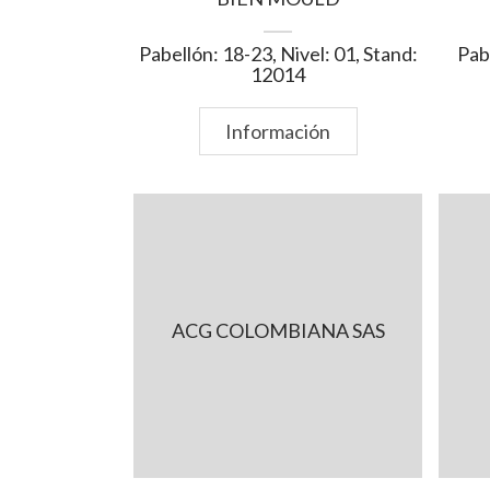
Pabellón: 18-23, Nivel: 01, Stand:
Pabe
12014
Información
ACG COLOMBIANA SAS