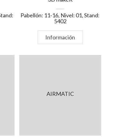
Stand:
Pabellón: 11-16, Nivel: 01, Stand:
5402
Información
AIRMATIC