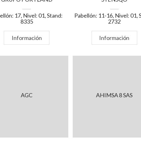
llón: 17, Nivel: 01, Stand:
Pabellón: 11-16, Nivel: 01, 
8335
2732
Información
Información
AGC
AHIMSA 8 SAS