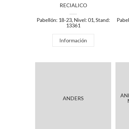
RECIALICO
Pabellón: 18-23, Nivel: 01, Stand:
Pabel
13361
Información
AN
ANDERS