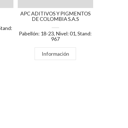
APC ADITIVOS Y PIGMENTOS
DE COLOMBIA S.A.S
Stand:
Pabellón: 18-23, Nivel: 01, Stand:
967
Información