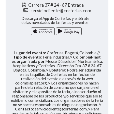
Carrera 37 # 24 - 67 Entrada
serviciocliente@corferias.com
Descarga el App de Corferias y entérate
de las novedades de las ferias y eventos
Lugar del evento:
Corferias, Bogotá, Colombia //
Tipo de evento:
Feria industrial //
ColombiaPlast
es organizada por
Messe Düsseldorf Norteamérica,
Acoplásticos y Corferias -Dirección Cra. 37 # 24-67
Bogotá, Colombia // Boletería: Podrá ser adquirida
en las taquillas de Corferias en las fechas de
realización del evento o a través de la web
colombiaplast.org // Los organizadores no hacen
parte de la relación de consumo que surja entre el
visitante y el expositor de la feria, al no ser dueño ni
responsable de los productos y/o servicios que allí se
exhiben o comercializan. Los organizadores de la feria
no se hacen responsables de ninguna negociación. //
Contacto:
serviciocliente@corferias.com
// Para
ampliar más información, ver términos y condiciones