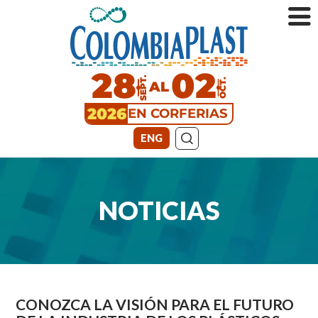
28
02
SEPT.
AL
OCT.
2026
EN CORFERIAS
ENG
NOTICIAS
CONOZCA LA VISIÓN PARA EL FUTURO